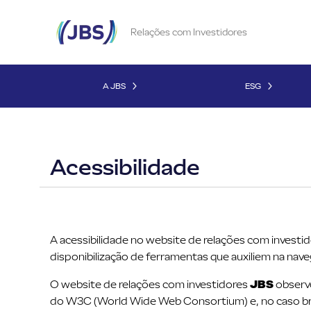
Relações com Investidores
A JBS
ESG
Acessibilidade
A acessibilidade no website de relações com investi
disponibilização de ferramentas que auxiliem na nav
O website de relações com investidores
JBS
observo
do W3C (World Wide Web Consortium) e, no caso bra