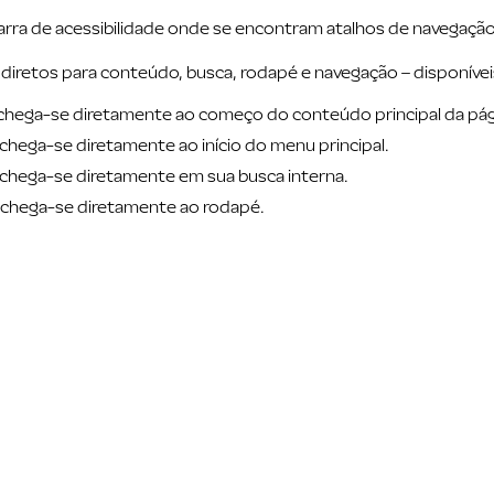
rra de acessibilidade onde se encontram atalhos de navegação 
iretos para conteúdo, busca, rodapé e navegação – disponíveis 
, chega-se diretamente ao começo do conteúdo principal da pág
 chega-se diretamente ao início do menu principal.
, chega-se diretamente em sua busca interna.
, chega-se diretamente ao rodapé.