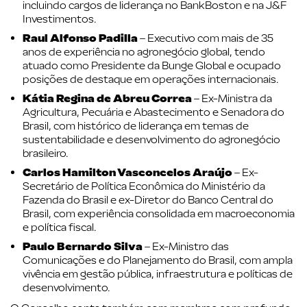
incluindo cargos de liderança no BankBoston e na J&F
Investimentos.
Raul Alfonso Padilla
– Executivo com mais de 35
anos de experiência no agronegócio global, tendo
atuado como Presidente da Bunge Global e ocupado
posições de destaque em operações internacionais.
Kátia Regina de Abreu Correa
– Ex-Ministra da
Agricultura, Pecuária e Abastecimento e Senadora do
Brasil, com histórico de liderança em temas de
sustentabilidade e desenvolvimento do agronegócio
brasileiro.
Carlos Hamilton Vasconcelos Araújo
– Ex-
Secretário de Política Econômica do Ministério da
Fazenda do Brasil e ex-Diretor do Banco Central do
Brasil, com experiência consolidada em macroeconomia
e política fiscal.
Paulo Bernardo Silva
– Ex-Ministro das
Comunicações e do Planejamento do Brasil, com ampla
vivência em gestão pública, infraestrutura e políticas de
desenvolvimento.