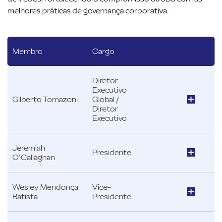
melhores práticas de governança corporativa.
Membro
Cargo
Diretor
Executivo
Gilberto Tomazoni
Global /
Diretor
Executivo
Jeremiah
Presidente
O'Callaghan
Wesley Mendonça
Vice-
Batista
Presidente