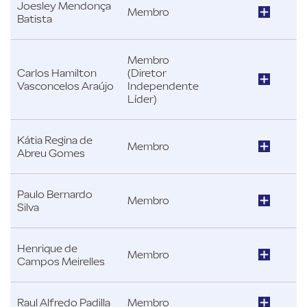
Joesley Mendonça
Membro
Batista
Membro
Carlos Hamilton
(Diretor
Vasconcelos Araújo
Independente
Líder)
Kátia Regina de
Membro
Abreu Gomes
Paulo Bernardo
Membro
Silva
Henrique de
Membro
Campos Meirelles
Raul Alfredo Padilla
Membro