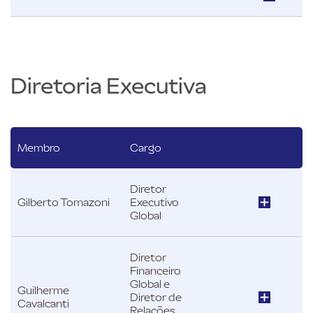
Diretoria Executiva
Membro
Cargo
Diretor
Gilberto Tomazoni
Executivo
Global
Diretor
Financeiro
Global e
Guilherme
Diretor de
Cavalcanti
Relações