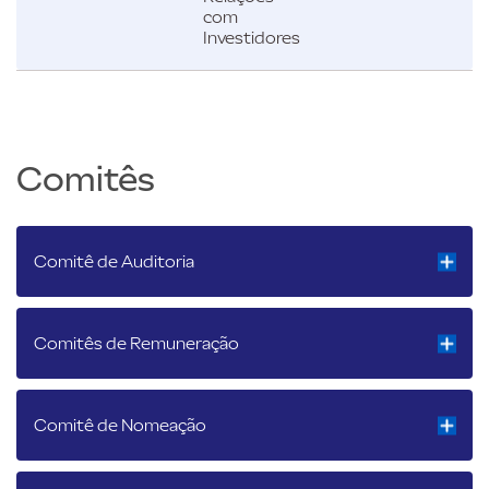
com
Investidores
Comitês
Comitê de Auditoria
Comitês de Remuneração
Comitê de Nomeação