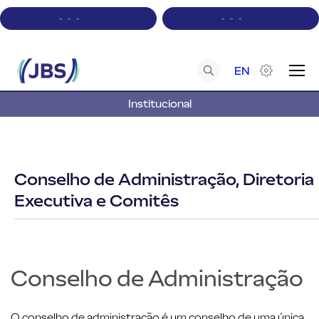
-
-
-
-
-
-
EN
Institucional
A+
A-
Contraste
Acessibilidade
Conselho de Administração, Diretoria
Executiva e Comitês
Conselho de Administração
O conselho de administração é um conselho de uma única